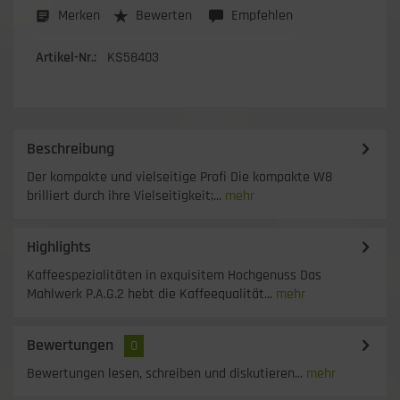
Merken
Bewerten
Empfehlen
Artikel-Nr.:
KS58403
Beschreibung
Der kompakte und vielseitige Profi Die kompakte W8
brilliert durch ihre Vielseitigkeit;...
mehr
Highlights
Kaffeespezialitäten in exquisitem Hochgenuss Das
Mahlwerk P.A.G.2 hebt die Kaffeequalität...
mehr
Bewertungen
0
Bewertungen lesen, schreiben und diskutieren...
mehr