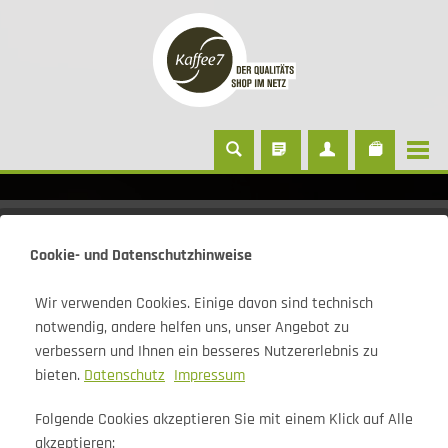
Pflege
Cookie- und Datenschutzhinweise
Wir verwenden Cookies. Einige davon sind technisch
notwendig, andere helfen uns, unser Angebot zu
JURA CLARIS Smart 3er Set
verbessern und Ihnen ein besseres Nutzererlebnis zu
bieten.
Datenschutz
Impressum
Folgende Cookies akzeptieren Sie mit einem Klick auf Alle
akzeptieren: