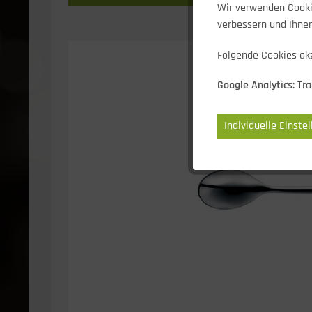
Wir verwenden Cookie
verbessern und Ihnen
Folgende Cookies akz
Google Analytics:
Tra
Individuelle Einste