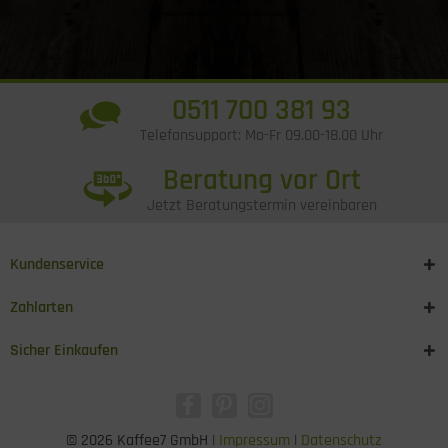
0511 700 381 93
Telefonsupport: Mo-Fr 09.00-18.00 Uhr
Beratung vor Ort
Jetzt Beratungstermin vereinbaren
Kundenservice
Zahlarten
Sicher Einkaufen
© 2026 Kaffee7 GmbH |
Impressum
|
Datenschutz