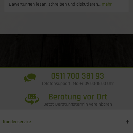
Bewertungen lesen, schreiben und diskutieren...
mehr
0511 700 381 93
Telefonsupport: Mo-Fr 09.00-18.00 Uhr
Beratung vor Ort
Jetzt Beratungstermin vereinbaren
Kundenservice